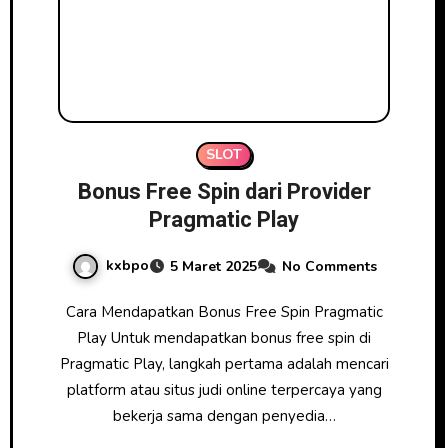
SLOT
Bonus Free Spin dari Provider
Pragmatic Play
kxbpo
5 Maret 2025
No Comments
Cara Mendapatkan Bonus Free Spin Pragmatic
Play Untuk mendapatkan bonus free spin di
Pragmatic Play, langkah pertama adalah mencari
platform atau situs judi online terpercaya yang
bekerja sama dengan penyedia…