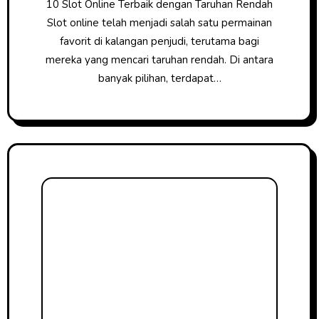
10 Slot Online Terbaik dengan Taruhan Rendah
Slot online telah menjadi salah satu permainan
favorit di kalangan penjudi, terutama bagi
mereka yang mencari taruhan rendah. Di antara
banyak pilihan, terdapat…