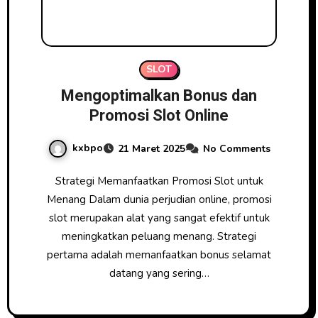
SLOT
Mengoptimalkan Bonus dan
Promosi Slot Online
kxbpo
21 Maret 2025
No Comments
Strategi Memanfaatkan Promosi Slot untuk
Menang Dalam dunia perjudian online, promosi
slot merupakan alat yang sangat efektif untuk
meningkatkan peluang menang. Strategi
pertama adalah memanfaatkan bonus selamat
datang yang sering…