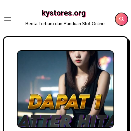
Skip
kystores.org
to
content
Berita Terbaru dan Panduan Slot Online