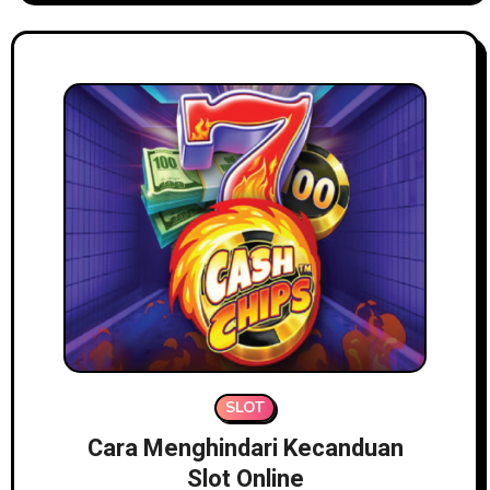
SLOT
Cara Menghindari Kecanduan
Slot Online