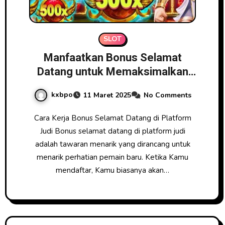
SLOT
Manfaatkan Bonus Selamat
Datang untuk Memaksimalkan
Kemenangan di Slot Online
kxbpo
11 Maret 2025
No Comments
Cara Kerja Bonus Selamat Datang di Platform
Judi Bonus selamat datang di platform judi
adalah tawaran menarik yang dirancang untuk
menarik perhatian pemain baru. Ketika Kamu
mendaftar, Kamu biasanya akan…