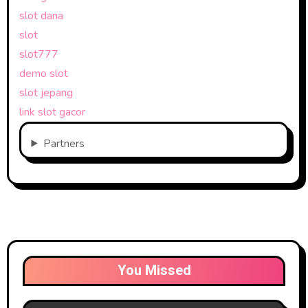
slot dana
slot
slot777
demo slot
slot jepang
link slot gacor
Partners
You Missed