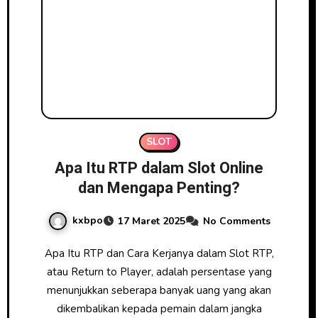
SLOT
Apa Itu RTP dalam Slot Online
dan Mengapa Penting?
kxbpo
17 Maret 2025
No Comments
Apa Itu RTP dan Cara Kerjanya dalam Slot RTP,
atau Return to Player, adalah persentase yang
menunjukkan seberapa banyak uang yang akan
dikembalikan kepada pemain dalam jangka