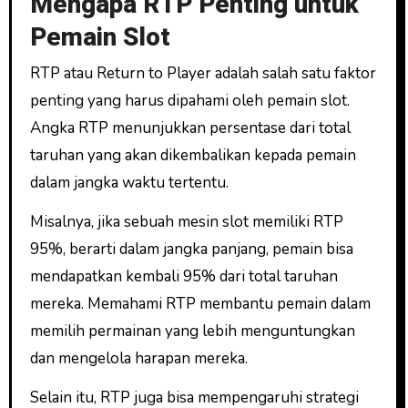
Mengapa RTP Penting untuk
Pemain Slot
RTP atau Return to Player adalah salah satu faktor
penting yang harus dipahami oleh pemain slot.
Angka RTP menunjukkan persentase dari total
taruhan yang akan dikembalikan kepada pemain
dalam jangka waktu tertentu.
Misalnya, jika sebuah mesin slot memiliki RTP
95%, berarti dalam jangka panjang, pemain bisa
mendapatkan kembali 95% dari total taruhan
mereka. Memahami RTP membantu pemain dalam
memilih permainan yang lebih menguntungkan
dan mengelola harapan mereka.
Selain itu, RTP juga bisa mempengaruhi strategi