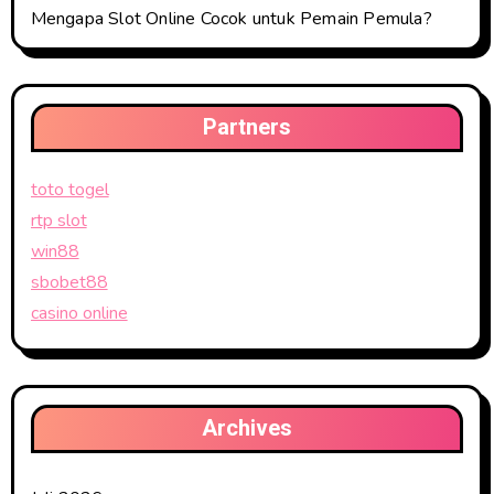
Mengapa Slot Online Cocok untuk Pemain Pemula?
Partners
toto togel
rtp slot
win88
sbobet88
casino online
Archives