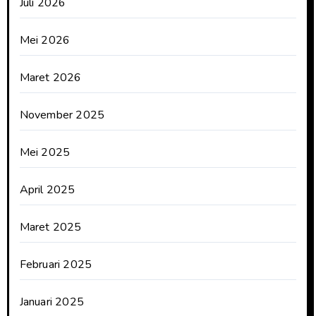
Juli 2026
Mei 2026
Maret 2026
November 2025
Mei 2025
April 2025
Maret 2025
Februari 2025
Januari 2025