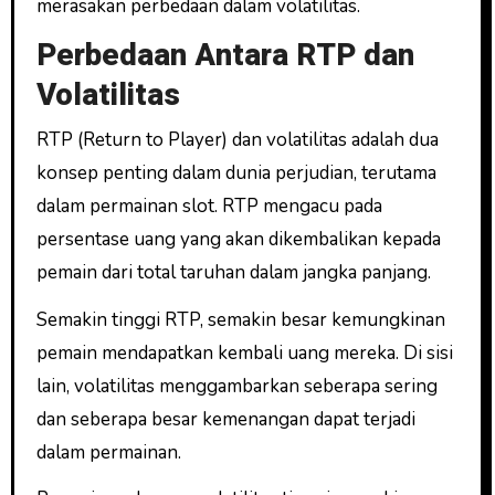
merasakan perbedaan dalam volatilitas.
Perbedaan Antara RTP dan
Volatilitas
RTP (Return to Player) dan volatilitas adalah dua
konsep penting dalam dunia perjudian, terutama
dalam permainan slot. RTP mengacu pada
persentase uang yang akan dikembalikan kepada
pemain dari total taruhan dalam jangka panjang.
Semakin tinggi RTP, semakin besar kemungkinan
pemain mendapatkan kembali uang mereka. Di sisi
lain, volatilitas menggambarkan seberapa sering
dan seberapa besar kemenangan dapat terjadi
dalam permainan.