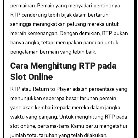
permainan. Pemain yang menyadari pentingnya
RTP cenderung lebih bijak dalam bertaruh,
sehingga meningkatkan peluang mereka untuk
meraih kemenangan. Dengan demikian, RTP bukan
hanya angka, tetapi merupakan panduan untuk
pengalaman bermain yang lebih baik.
Cara Menghitung RTP pada
Slot Online
RTP atau Return to Player adalah persentase yang
menunjukkan seberapa besar taruhan pemain
yang akan kembali kepada mereka dalam jangka
waktu yang panjang. Untuk menghitung RTP pada
slot online, pertama-tama Kamu perlu mengetahui
jumlah total taruhan yang telah dilakukan.