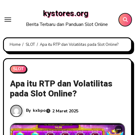
Skip
kystores.org
to
content
Berita Terbaru dan Panduan Slot Online
Home
SLOT
Apa itu RTP dan Volatilitas pada Slot Online?
SLOT
Apa itu RTP dan Volatilitas
pada Slot Online?
By
kxbpo
2 Maret 2025