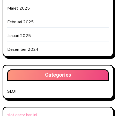
Maret 2025
Februari 2025
Januari 2025
Desember 2024
Categories
SLOT
slot gacor hari ini