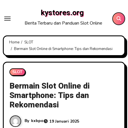
Skip
kystores.org
to
content
Berita Terbaru dan Panduan Slot Online
Home
SLOT
Bermain Slot Online di Smartphone: Tips dan Rekomendasi
SLOT
Bermain Slot Online di
Smartphone: Tips dan
Rekomendasi
By
kxbpo
19 Januari 2025