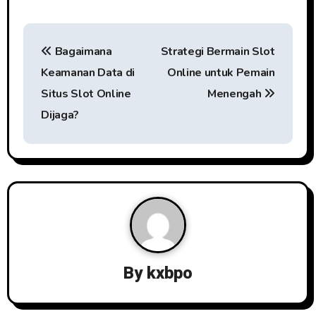
N
Bagaimana
Strategi Bermain Slot
a
Keamanan Data di
Online untuk Pemain
v
Situs Slot Online
Menengah
i
Dijaga?
g
a
s
i
p
By
kxbpo
o