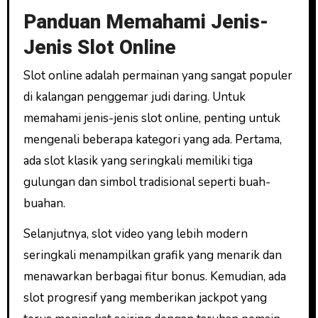
Panduan Memahami Jenis-
Jenis Slot Online
Slot online adalah permainan yang sangat populer
di kalangan penggemar judi daring. Untuk
memahami jenis-jenis slot online, penting untuk
mengenali beberapa kategori yang ada. Pertama,
ada slot klasik yang seringkali memiliki tiga
gulungan dan simbol tradisional seperti buah-
buahan.
Selanjutnya, slot video yang lebih modern
seringkali menampilkan grafik yang menarik dan
menawarkan berbagai fitur bonus. Kemudian, ada
slot progresif yang memberikan jackpot yang