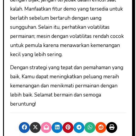
kalah. Manfaatkan fitur demo yang tersedia untuk
berlatih sebelum bertaruh dengan uang
sungguhan. Selain itu, perhatikan volatilitas
permainan; mesin dengan volatilitas rendah cocok
untuk pemula karena menawarkan kemenangan
kecil yang lebih sering.
Dengan strategi yang tepat dan pemahaman yang
baik, Kamu dapat meningkatkan peluang meraih
kemenangan dan menikmati permainan dengan
lebih baik. Selamat bermain dan semoga
beruntung!