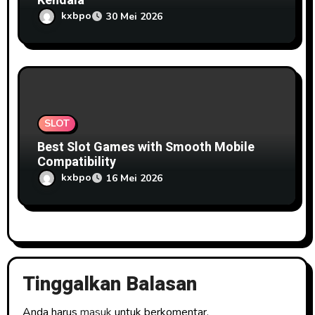
Kendala
kxbpo
30 Mei 2026
SLOT
Best Slot Games with Smooth Mobile
Compatibility
kxbpo
16 Mei 2026
Tinggalkan Balasan
Anda harus
masuk
untuk berkomentar.