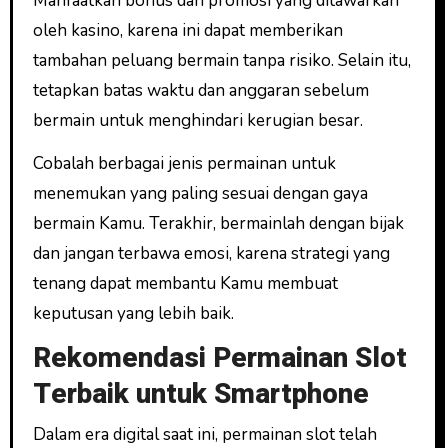
Manfaatkan bonus dan promosi yang ditawarkan
oleh kasino, karena ini dapat memberikan
tambahan peluang bermain tanpa risiko. Selain itu,
tetapkan batas waktu dan anggaran sebelum
bermain untuk menghindari kerugian besar.
Cobalah berbagai jenis permainan untuk
menemukan yang paling sesuai dengan gaya
bermain Kamu. Terakhir, bermainlah dengan bijak
dan jangan terbawa emosi, karena strategi yang
tenang dapat membantu Kamu membuat
keputusan yang lebih baik.
Rekomendasi Permainan Slot
Terbaik untuk Smartphone
Dalam era digital saat ini, permainan slot telah