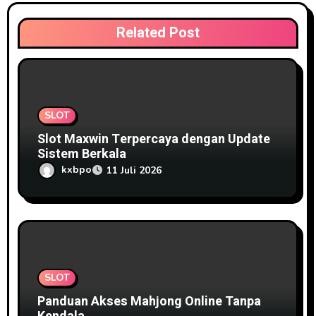
s
Related Post
SLOT
Slot Maxwin Terpercaya dengan Update
Sistem Berkala
kxbpo
11 Juli 2026
SLOT
Panduan Akses Mahjong Online Tanpa