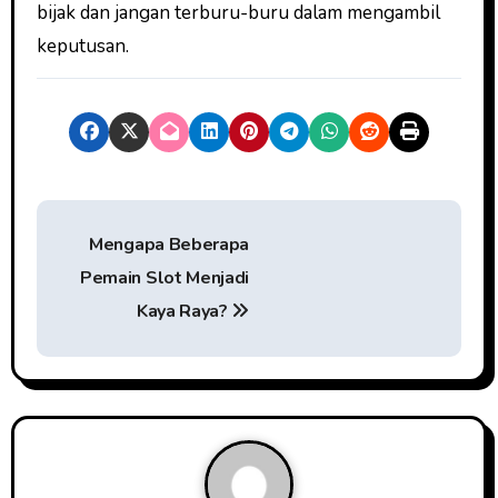
bijak dan jangan terburu-buru dalam mengambil
keputusan.
N
Mengapa Beberapa
a
Pemain Slot Menjadi
v
Kaya Raya?
i
g
a
s