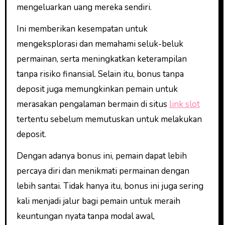
mengeluarkan uang mereka sendiri.
Ini memberikan kesempatan untuk
mengeksplorasi dan memahami seluk-beluk
permainan, serta meningkatkan keterampilan
tanpa risiko finansial. Selain itu, bonus tanpa
deposit juga memungkinkan pemain untuk
merasakan pengalaman bermain di situs
link slot
tertentu sebelum memutuskan untuk melakukan
deposit.
Dengan adanya bonus ini, pemain dapat lebih
percaya diri dan menikmati permainan dengan
lebih santai. Tidak hanya itu, bonus ini juga sering
kali menjadi jalur bagi pemain untuk meraih
keuntungan nyata tanpa modal awal,