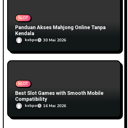
SLOT
Panduan Akses Mahjong Online Tanpa
Kendala
kxbpo
30 Mei 2026
SLOT
Best Slot Games with Smooth Mobile
Compatibility
kxbpo
16 Mei 2026