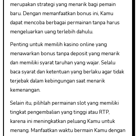
merupakan strategi yang menarik bagi pemain
baru. Dengan memanfaatkan bonus ini, Kamu
dapat mencoba berbagai permainan tanpa harus
mengeluarkan uang terlebih dahulu.
Penting untuk memilih kasino online yang
menawarkan bonus tanpa deposit yang menarik
dan memiliki syarat taruhan yang wajar. Selalu
baca syarat dan ketentuan yang berlaku agar tidak
terjebak dalam kebingungan saat menarik
kemenangan.
Selain itu, pilihlah permainan slot yang memiliki
tingkat pengembalian yang tinggi atau RTP,
karena ini meningkatkan peluang Kamu untuk
menang. Manfaatkan waktu bermain Kamu dengan