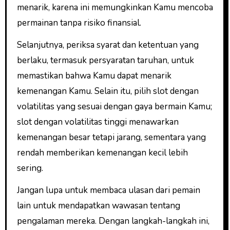
menarik, karena ini memungkinkan Kamu mencoba
permainan tanpa risiko finansial.
Selanjutnya, periksa syarat dan ketentuan yang
berlaku, termasuk persyaratan taruhan, untuk
memastikan bahwa Kamu dapat menarik
kemenangan Kamu. Selain itu, pilih slot dengan
volatilitas yang sesuai dengan gaya bermain Kamu;
slot dengan volatilitas tinggi menawarkan
kemenangan besar tetapi jarang, sementara yang
rendah memberikan kemenangan kecil lebih
sering.
Jangan lupa untuk membaca ulasan dari pemain
lain untuk mendapatkan wawasan tentang
pengalaman mereka. Dengan langkah-langkah ini,