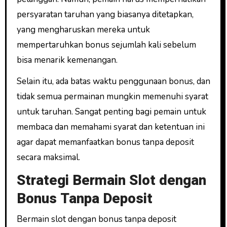
persyaratan taruhan yang biasanya ditetapkan,
yang mengharuskan mereka untuk
mempertaruhkan bonus sejumlah kali sebelum
bisa menarik kemenangan.
Selain itu, ada batas waktu penggunaan bonus, dan
tidak semua permainan mungkin memenuhi syarat
untuk taruhan. Sangat penting bagi pemain untuk
membaca dan memahami syarat dan ketentuan ini
agar dapat memanfaatkan bonus tanpa deposit
secara maksimal.
Strategi Bermain Slot dengan
Bonus Tanpa Deposit
Bermain slot dengan bonus tanpa deposit