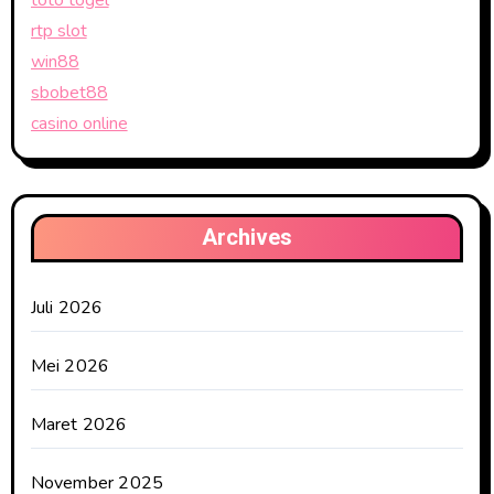
rtp slot
win88
sbobet88
casino online
Archives
Juli 2026
Mei 2026
Maret 2026
November 2025