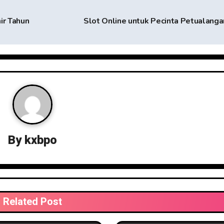
ir Tahun
Slot Online untuk Pecinta Petualang
By
kxbpo
Related Post