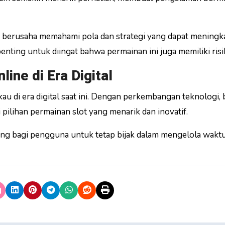
, berusaha memahami pola dan strategi yang dapat meningk
enting untuk diingat bahwa permainan ini juga memiliki risi
ine di Era Digital
ilihan permainan slot yang menarik dan inovatif.
g bagi pengguna untuk tetap bijak dalam mengelola wakt