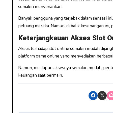
semakin menyenankan.
Banyak pengguna yang terjebak dalam sensasi ini
peluang mereka. Namun, di balik kesenangan ini, p
Keterjangkauan Akses Slot Onl
Akses terhadap slot online semakin mudah dijangkau di era digital saat ini. Dengan perkembangan teknologi, banyak
platform game online yang menyediakan berbagai p
Namun, meskipun aksesnya semakin mudah, pentin
keuangan saat bermain.