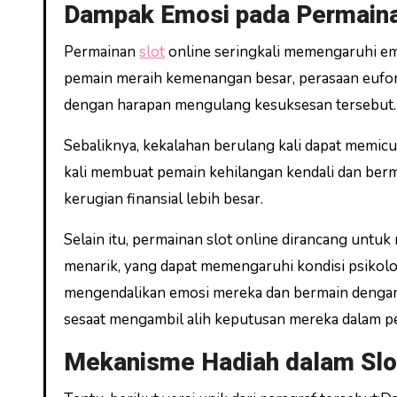
Dampak Emosi pada Permainan
Permainan
slot
online seringkali memengaruhi emo
pemain meraih kemenangan besar, perasaan eufo
dengan harapan mengulang kesuksesan tersebut.
Sebaliknya, kekalahan berulang kali dapat memicu 
kali membuat pemain kehilangan kendali dan berm
kerugian finansial lebih besar.
Selain itu, permainan slot online dirancang untuk
menarik, yang dapat memengaruhi kondisi psikolog
mengendalikan emosi mereka dan bermain dengan 
sesaat mengambil alih keputusan mereka dalam p
Mekanisme Hadiah dalam Slo