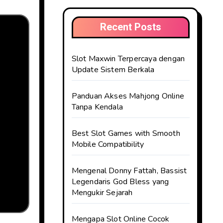
Recent Posts
Slot Maxwin Terpercaya dengan
Update Sistem Berkala
Panduan Akses Mahjong Online
Tanpa Kendala
Best Slot Games with Smooth
Mobile Compatibility
Mengenal Donny Fattah, Bassist
Legendaris God Bless yang
Mengukir Sejarah
Mengapa Slot Online Cocok