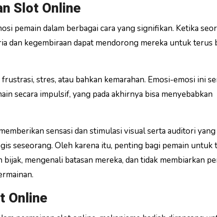
 Slot Online
si pemain dalam berbagai cara yang signifikan. Ketika seo
ria dan kegembiraan dapat mendorong mereka untuk terus 
frustrasi, stres, atau bahkan kemarahan. Emosi-emosi ini se
ain secara impulsif, yang pada akhirnya bisa menyebabkan
 memberikan sensasi dan stimulasi visual serta auditori yang
is seseorang. Oleh karena itu, penting bagi pemain untuk 
bijak, mengenali batasan mereka, dan tidak membiarkan pe
ermainan.
t Online