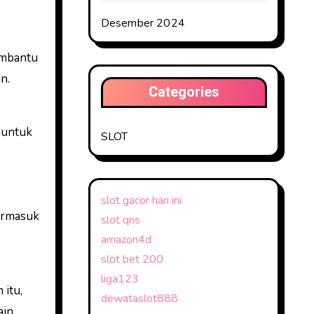
Desember 2024
embantu
n.
Categories
 untuk
SLOT
slot gacor hari ini
slot qris
amazon4d
slot bet 200
liga123
itu,
dewataslot888
ain