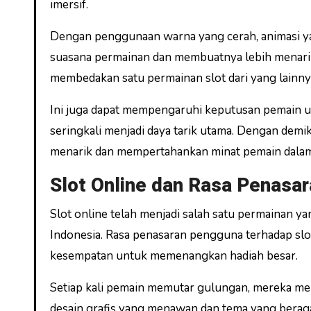
imersif.
Dengan penggunaan warna yang cerah, animasi yan
suasana permainan dan membuatnya lebih menarik.
membedakan satu permainan slot dari yang lainnya
Ini juga dapat mempengaruhi keputusan pemain u
seringkali menjadi daya tarik utama. Dengan demi
menarik dan mempertahankan minat pemain dalam
Slot Online dan Rasa Penasa
Slot online telah menjadi salah satu permainan yang paling populer di kalangan pengguna di seluruh dunia, termasuk
Indonesia. Rasa penasaran pengguna terhadap slot 
kesempatan untuk memenangkan hadiah besar.
Setiap kali pemain memutar gulungan, mereka mer
desain grafis yang menawan dan tema yang bera