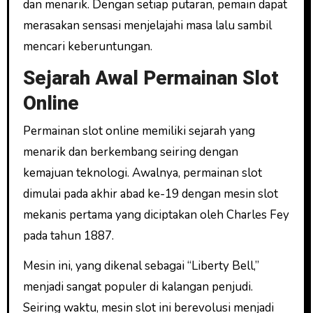
dan menarik. Dengan setiap putaran, pemain dapat
merasakan sensasi menjelajahi masa lalu sambil
mencari keberuntungan.
Sejarah Awal Permainan Slot
Online
Permainan slot online memiliki sejarah yang
menarik dan berkembang seiring dengan
kemajuan teknologi. Awalnya, permainan slot
dimulai pada akhir abad ke-19 dengan mesin slot
mekanis pertama yang diciptakan oleh Charles Fey
pada tahun 1887.
Mesin ini, yang dikenal sebagai “Liberty Bell,”
menjadi sangat populer di kalangan penjudi.
Seiring waktu, mesin slot ini berevolusi menjadi