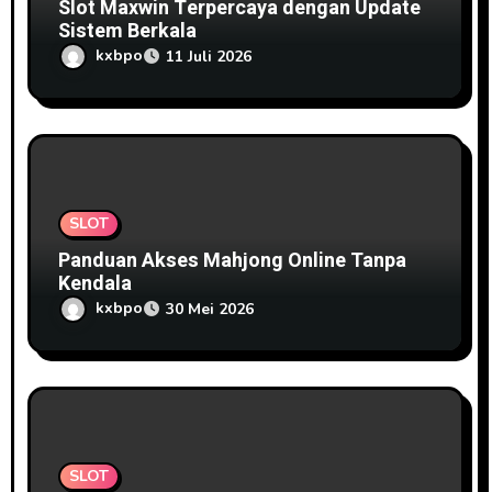
Slot Maxwin Terpercaya dengan Update
Sistem Berkala
kxbpo
11 Juli 2026
SLOT
Panduan Akses Mahjong Online Tanpa
Kendala
kxbpo
30 Mei 2026
SLOT