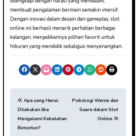
dilengkapi dengan narasi yang mendalam,
membuat pengalaman bermain semakin imersif.
Dengan inovasi dalam desain dan gameplay, slot
online ini berhasil menarik perhatian berbagai
kalangan, menjadikannya pilihan favorit untuk
hiburan yang mendidik sekaligus menyenangkan.
N
Apa yang Harus
Psikologi Warna dan
a
Dilakukan Jika
Suara dalam Slot
v
Mengalami Kekalahan
Online
i
Beruntun?