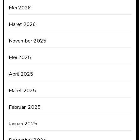
Mei 2026
Maret 2026
November 2025
Mei 2025
April 2025
Maret 2025
Februari 2025
Januari 2025