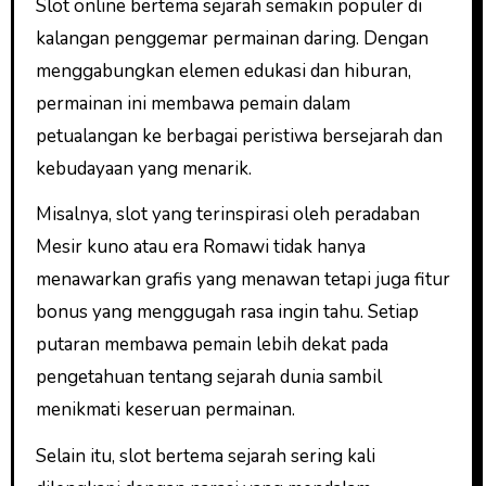
Slot online bertema sejarah semakin populer di
kalangan penggemar permainan daring. Dengan
menggabungkan elemen edukasi dan hiburan,
permainan ini membawa pemain dalam
petualangan ke berbagai peristiwa bersejarah dan
kebudayaan yang menarik.
Misalnya, slot yang terinspirasi oleh peradaban
Mesir kuno atau era Romawi tidak hanya
menawarkan grafis yang menawan tetapi juga fitur
bonus yang menggugah rasa ingin tahu. Setiap
putaran membawa pemain lebih dekat pada
pengetahuan tentang sejarah dunia sambil
menikmati keseruan permainan.
Selain itu, slot bertema sejarah sering kali