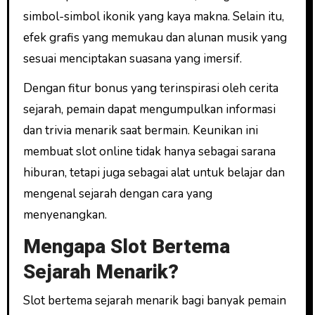
simbol-simbol ikonik yang kaya makna. Selain itu,
efek grafis yang memukau dan alunan musik yang
sesuai menciptakan suasana yang imersif.
Dengan fitur bonus yang terinspirasi oleh cerita
sejarah, pemain dapat mengumpulkan informasi
dan trivia menarik saat bermain. Keunikan ini
membuat slot online tidak hanya sebagai sarana
hiburan, tetapi juga sebagai alat untuk belajar dan
mengenal sejarah dengan cara yang
menyenangkan.
Mengapa Slot Bertema
Sejarah Menarik?
Slot bertema sejarah menarik bagi banyak pemain