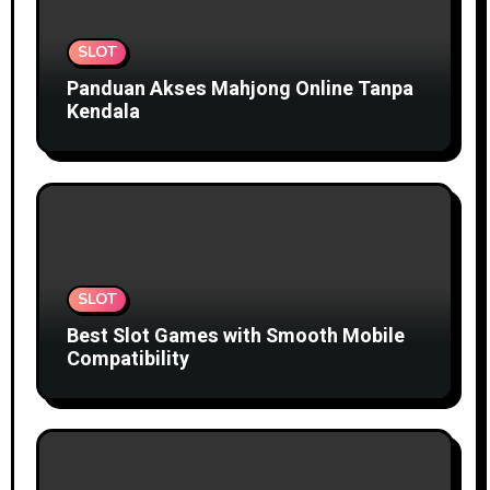
SLOT
Panduan Akses Mahjong Online Tanpa
Kendala
SLOT
Best Slot Games with Smooth Mobile
Compatibility